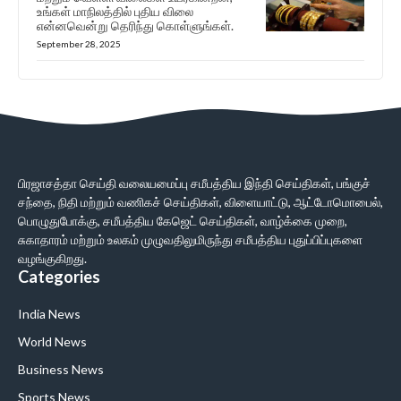
உங்கள் மாநிலத்தில் புதிய விலை
என்னவென்று தெரிந்து கொள்ளுங்கள்.
September 28, 2025
பிரஜாசத்தா செய்தி வலையமைப்பு சமீபத்திய இந்தி செய்திகள், பங்குச்
சந்தை, நிதி மற்றும் வணிகச் செய்திகள், விளையாட்டு, ஆட்டோமொபைல்,
பொழுதுபோக்கு, சமீபத்திய கேஜெட் செய்திகள், வாழ்க்கை முறை,
சுகாதாரம் மற்றும் உலகம் முழுவதிலுமிருந்து சமீபத்திய புதுப்பிப்புகளை
வழங்குகிறது.
Categories
India News
World News
Business News
Sports News