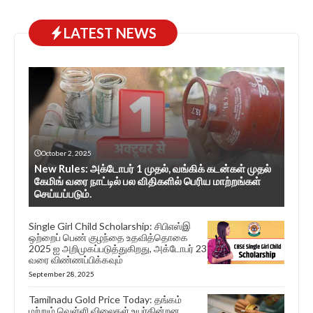
LATEST NEWS
October 2, 2025
New Rules: அக்டோபர் 1 முதல், வங்கிக் கடன்கள் முதல்
கேமிங் வரை நாட்டில் பல விதிகளில் பெரிய மாற்றங்கள்
செய்யப்படும்.
Single Girl Child Scholarship: சிபிஎஸ்இ
ஒற்றைப் பெண் குழந்தை உதவித்தொகை
2025 ஐ அறிமுகப்படுத்துகிறது, அக்டோபர் 23
வரை விண்ணப்பிக்கவும்
September 28, 2025
Tamilnadu Gold Price Today: தங்கம்
மற்றும் வெள்ளி விலைகள் உயர்கின்றன,