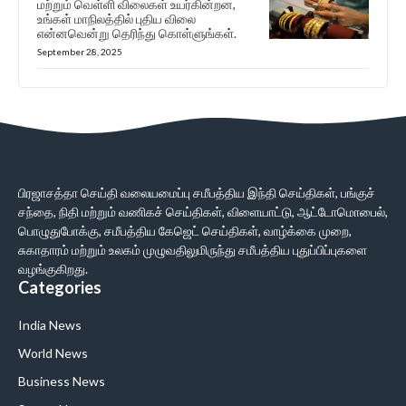
மற்றும் வெள்ளி விலைகள் உயர்கின்றன,
உங்கள் மாநிலத்தில் புதிய விலை
என்னவென்று தெரிந்து கொள்ளுங்கள்.
September 28, 2025
பிரஜாசத்தா செய்தி வலையமைப்பு சமீபத்திய இந்தி செய்திகள், பங்குச்
சந்தை, நிதி மற்றும் வணிகச் செய்திகள், விளையாட்டு, ஆட்டோமொபைல்,
பொழுதுபோக்கு, சமீபத்திய கேஜெட் செய்திகள், வாழ்க்கை முறை,
சுகாதாரம் மற்றும் உலகம் முழுவதிலுமிருந்து சமீபத்திய புதுப்பிப்புகளை
வழங்குகிறது.
Categories
India News
World News
Business News