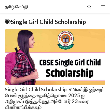
Skip
தமிழ் செய்தி
Me
to
content
Single Girl Child Scholarship
Single Girl Child Scholarship: சிபிஎஸ்இ ஒற்றைப்
பெண் குழந்தை உதவித்தொகை 2025 ஐ
அறிமுகப்படுத்துகிறது, அக்டோபர் 23 வரை
விண்ணப்பிக்கவும்